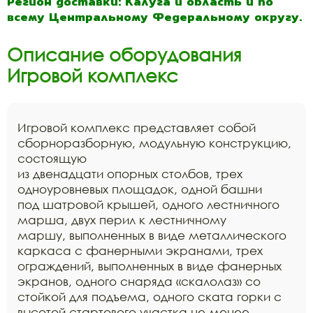
Регион доставки: Калуга и область и по
всему Центральному Федеральному округу.
Описание оборудования
Игровой комплекс
Игровой комплекс представляет собой
сборноразборную, модульную конструкцию,
состоящую
из двенадцати опорных столбов, трех
одноуровневых площадок, одной башни
под шатровой крышей, одного лестничного
марша, двух перил к лестничному
маршу, выполненных в виде металлического
каркаса с фанерными экранами, трех
ограждений, выполненных в виде фанерных
экранов, одного снаряда «скалолаз» со
стойкой для подъема, одного ската горки с
высотой стартового участка не менее