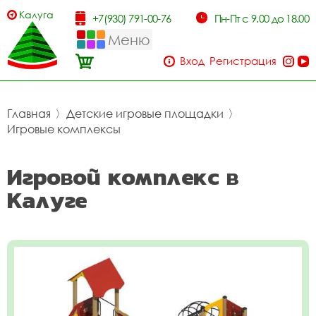
Калуга
+7(930) 791-00-76
Пн-Пт с 9.00 до 18.00
Меню
Вход
Регистрация
Главная
〉
Детские игровые площадки
〉
Игровые комплексы
Игровой комплекс в
Калуге