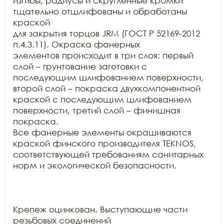
изгибы, радиусы и скругленные кромки 
тщательно отшлифованы и обработаны 
краской

для закрытия торцов JRM (ГОСТ Р 52169-2012 
п.4.3.11). Окраска фанерных

элементов происходит в три слоя: первый 
слой – грунтование заготовки с

последующим шлифованием поверхности, 
второй слой – покраска двухкомпонентной

краской с последующим шлифованием 
поверхности, третий слой – финишная 
покраска.

Все фанерные элементы окрашиваются 
краской финского производителя TEKNOS,

соответствующей требованиям санитарных 
норм и экологической безопасности.

Крепеж оцинкован. Выступающие части 
резьбовых соединений
