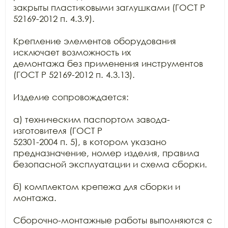
закрыты пластиковыми заглушками (ГОСТ Р 
52169-2012 п. 4.3.9).

Крепление элементов оборудования 
исключает возможность их

демонтажа без применения инструментов 
(ГОСТ Р 52169-2012 п. 4.3.13).

Изделие сопровождается:

а) техническим паспортом завода-
изготовителя (ГОСТ Р

52301-2004 п. 5), в котором указано 
предназначение, номер изделия, правила

безопасной эксплуатации и схема сборки.

б) комплектом крепежа для сборки и 
монтажа.

Сборочно-монтажные работы выполняются с 