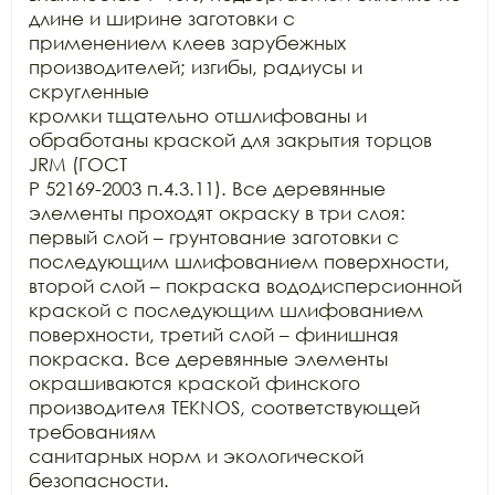
длине и ширине заготовки с

применением клеев зарубежных 
производителей; изгибы, радиусы и 
скругленные

кромки тщательно отшлифованы и 
обработаны краской для закрытия торцов 
JRM (ГОСТ

Р 52169-2003 п.4.3.11). Все деревянные 
элементы проходят окраску в три слоя:

первый слой – грунтование заготовки с 
последующим шлифованием поверхности,

второй слой – покраска вододисперсионной 
краской с последующим шлифованием

поверхности, третий слой – финишная 
покраска. Все деревянные элементы

окрашиваются краской финского 
производителя TEKNOS, соответствующей 
требованиям

санитарных норм и экологической 
безопасности.
