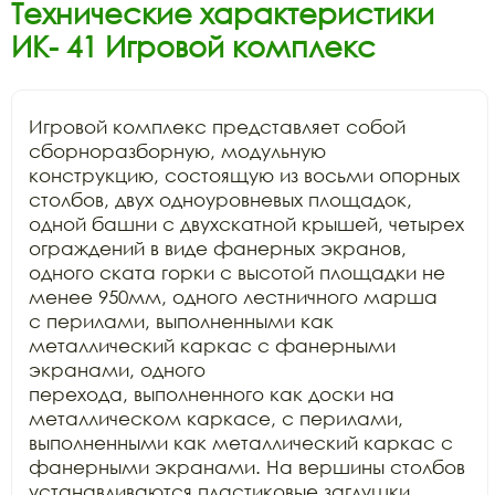
Технические характеристики
ИК- 41 Игровой комплекс
Игровой комплекс представляет собой 
сборноразборную, модульную

конструкцию, состоящую из восьми опорных 
столбов, двух одноуровневых площадок,

одной башни с двухскатной крышей, четырех 
ограждений в виде фанерных экранов,

одного ската горки с высотой площадки не 
менее 950мм, одного лестничного марша

с перилами, выполненными как 
металлический каркас с фанерными 
экранами, одного

перехода, выполненного как доски на 
металлическом каркасе, с перилами,

выполненными как металлический каркас с 
фанерными экранами. На вершины столбов

устанавливаются пластиковые заглушки. 