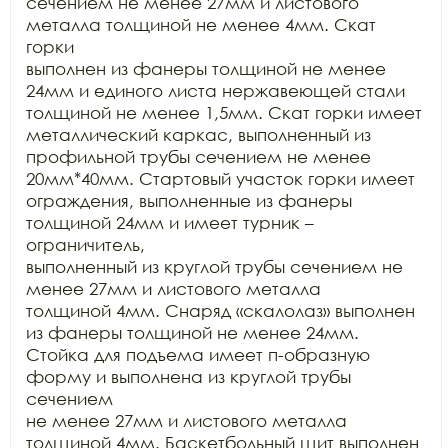
сечением не менее 27мм и листового 
металла толщиной не менее 4мм. Скат 
горки

выполнен из фанеры толщиной не менее 
24мм и единого листа нержавеющей стали

толщиной не менее 1,5мм. Скат горки имеет 
металлический каркас, выполненный из

профильной трубы сечением не менее 
20мм*40мм. Стартовый участок горки имеет

ограждения, выполненные из фанеры 
толщиной 24мм и имеет турник – 
ограничитель,

выполненный из круглой трубы сечением не 
менее 27мм и листового металла

толщиной 4мм. Снаряд «скалолаз» выполнен 
из фанеры толщиной не менее 24мм.

Стойка для подъема имеет п-образную 
форму и выполнена из круглой трубы 
сечением

не менее 27мм и листового металла 
толщиной 4мм. Баскетбольный щит выполнен 