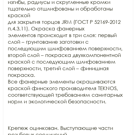
изгибы, радиусы и скругленные кромки 
тщательно отшлифованы и обработаны 
краской

для закрытия торцов JRM (ГОСТ Р 52169-2012 
п.4.3.11). Окраска фанерных

элементов происходит в три слоя: первый 
слой – грунтование заготовки с

последующим шлифованием поверхности, 
второй слой – покраска двухкомпонентной

краской с последующим шлифованием 
поверхности, третий слой – финишная 
покраска.

Все фанерные элементы окрашиваются 
краской финского производителя TEKNOS,

соответствующей требованиям санитарных 
норм и экологической безопасности.

Крепеж оцинкован. Выступающие части 
резьбовых соединений
