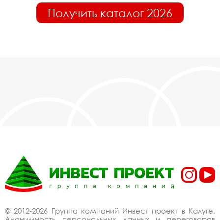
Получить каталог 2026
© 2012-2026 Группа компаний Инвест проект в Калуге.
Анонимность персональных данных и переговоров