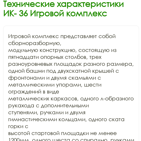
Технические характеристики
ИК- 36 Игровой комплекс
Игровой комплекс представляет собой 
сборноразборную,

модульную конструкцию, состоящую из 
пятнадцати опорных столбов, трех

разноуровневых площадок разного размера, 
одной башни под двухскатной крышей с

фронтонами и двумя скамьями с 
металлическими упорами, шести 
ограждений в виде

металлических каркасов, одного л-образного 
рукахода с дополнительными

ступенями, ручками и двумя 
гимнастическими кольцами, одного ската 
горки с

высотой стартовой площадки не менее 
1200мм, одного шеста со спиралью, ручками 