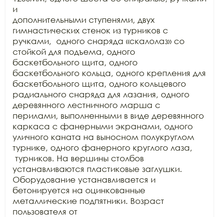
и

дополнительными ступенями, двух 
гимнастических стенок из турников с

ручками,  одного снаряда «скалолаз» со 
стойкой для подъема, одного

баскетбольного щита, одного 
баскетбольного кольца, одного крепления для

баскетбольного щита, одного кольцевого 
радиального снаряда для лазания, одного

деревянного лестничного марша с 
перилами, выполненными в виде деревянного

каркаса с фанерными экранами, одного 
уличного каната на выносном полукруглом

турнике, одного фанерного круглого лаза, 
 турников. На вершины столбов

устанавливаются пластиковые заглушки. 
Оборудование устанавливается и

бетонируется на оцинкованные 
металлические подпятники. Возраст 
пользователя от
