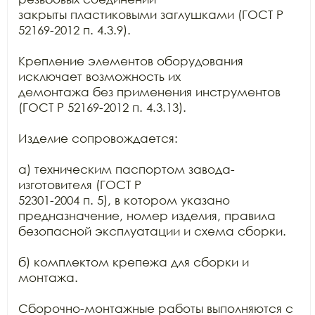
закрыты пластиковыми заглушками (ГОСТ Р 
52169-2012 п. 4.3.9).

Крепление элементов оборудования 
исключает возможность их

демонтажа без применения инструментов 
(ГОСТ Р 52169-2012 п. 4.3.13).

Изделие сопровождается:

а) техническим паспортом завода-
изготовителя (ГОСТ Р

52301-2004 п. 5), в котором указано 
предназначение, номер изделия, правила

безопасной эксплуатации и схема сборки.

б) комплектом крепежа для сборки и 
монтажа.

Сборочно-монтажные работы выполняются с 