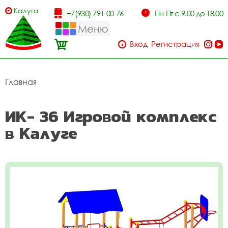
Калуга
+7(930) 791-00-76
Пн-Пт с 9.00 до 18.00
Меню
Вход
Регистрация
Главная
ИК- 36 Игровой комплекс
в Калуге