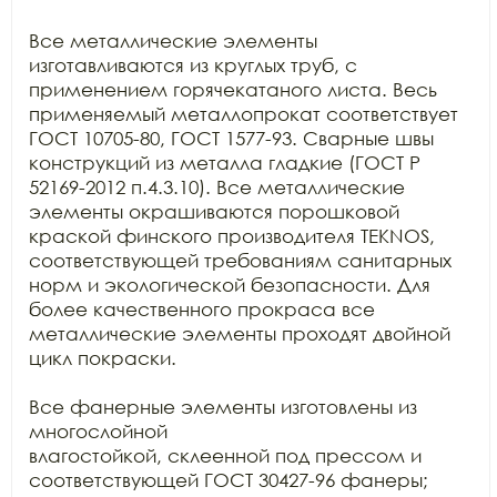
Все металлические элементы 
изготавливаются из круглых труб, с

применением горячекатаного листа. Весь 
применяемый металлопрокат соответствует

ГОСТ 10705-80, ГОСТ 1577-93. Сварные швы 
конструкций из металла гладкие (ГОСТ Р

52169-2012 п.4.3.10). Все металлические 
элементы окрашиваются порошковой

краской финского производителя TEKNOS, 
соответствующей требованиям санитарных

норм и экологической безопасности. Для 
более качественного прокраса все

металлические элементы проходят двойной 
цикл покраски.

Все фанерные элементы изготовлены из 
многослойной

влагостойкой, склеенной под прессом и 
соответствующей ГОСТ 30427-96 фанеры;
