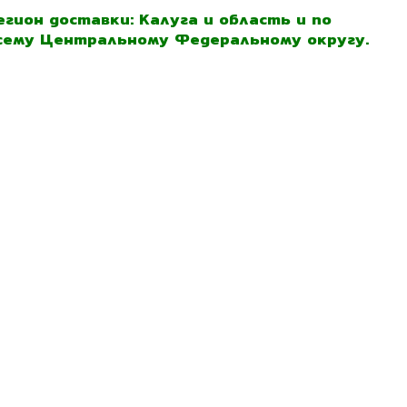
егион доставки: Калуга и область и по
сему Центральному Федеральному округу.