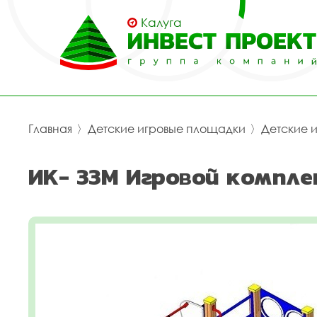
Калуга
Главная
〉
Детские игровые площадки
〉
Детские 
ИК- 33М Игровой компле