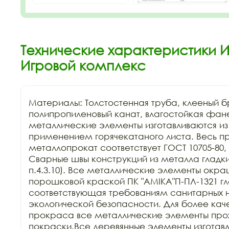
Технические характеристики И
Игровой комплекс
Материалы: Толстостенная труба, клееный бр
полипропиленовый канат, влагостойкая фан
металлические элементы изготавливаются из к
применением горячекатаного листа. Весь п
металлопрокат соответствует ГОСТ 10705-80, Г
Сварные швы конструкций из металла гладкие
п.4.3.10). Все металлические элементы окра
порошковой краской ПК "АМIKA"П-ПЛ-1321 гла
соответствующая требованиям санитарных н
экологической безопасности. Для более каче
прокраса все металлические элементы прохо
покраски.Все деревянные элементы изготавли