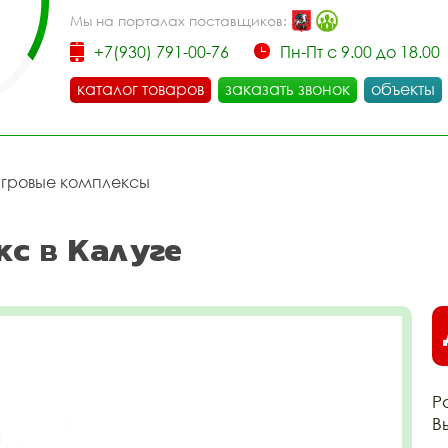
Мы на порталах поставщиков:
+7(930) 791-00-76
Пн-Пт с 9.00 до 18.00
каталог товаров
заказать звонок
объекты
игровые комплексы
кс в Калуге
Р
В