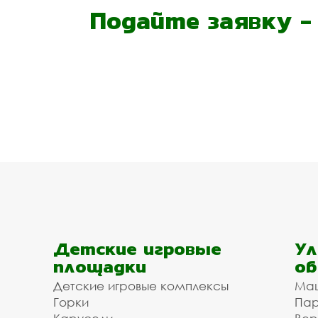
Подайте заявку 
Детские игровые
Ул
площадки
об
Детские игровые комплексы
Ма
Горки
Пар