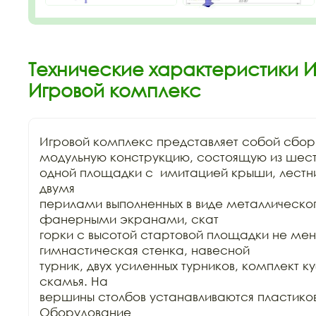
Технические характеристики ИК
Игровой комплекс
Игровой комплекс представляет собой сбор
модульную конструкцию, состоящую из шести
одной площадки с  имитацией крыши, лестн
двумя

перилами выполненных в виде металлическог
фанерными экранами, скат

горки с высотой стартовой площадки не мен
гимнастическая стенка, навесной

турник, двух усиленных турников, комплект ку
скамья. На

вершины столбов устанавливаются пластиков
Оборудование
