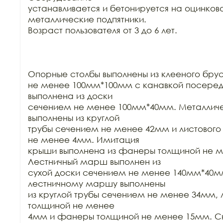
устанавливается и бетонируется на оцинков
металлические подпятники.

Возраст пользователя от 3 до 6 лет.

Опорные столбы выполнены из клееного бру
не менее 100мм*100мм с канавкой посеред
выполнена из доски

сечением не менее 100мм*40мм. Металличес
выполнены из круглой

трубы сечением не менее 42мм и листового
не менее 4мм. Имитация

крыши выполнена из фанеры толщиной не м
Лестничный марш выполнен из

сухой доски сечением не менее 140мм*40мм
лестничному маршу выполнены

из круглой трубы сечением не менее 34мм, 
толщиной не менее

4мм и фанеры толщиной не менее 15мм. Ска