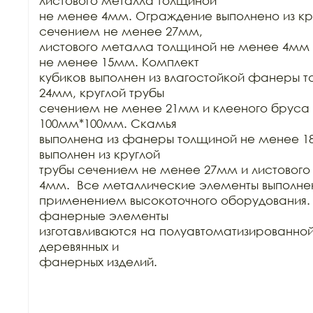
листового металла толщиной

не менее 4мм. Ограждение выполнено из кру
сечением не менее 27мм,

листового металла толщиной не менее 4мм
не менее 15мм. Комплект

кубиков выполнен из влагостойкой фанеры т
24мм, круглой трубы

сечением не менее 21мм и клееного бруса 
100мм*100мм. Скамья

выполнена из фанеры толщиной не менее 18
выполнен из круглой

трубы сечением не менее 27мм и листового
4мм.  Все металлические элементы выполнен
применением высокоточного оборудования. 
фанерные элементы

изготавливаются на полуавтоматизированной
деревянных и

фанерных изделий.
