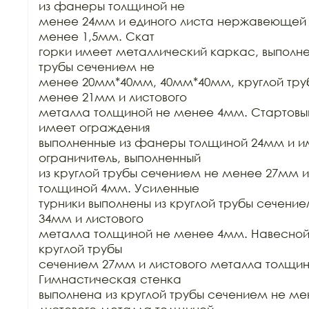
из фанеры толщиной не

менее 24мм и единого листа нержавеющей с
менее 1,5мм. Скат

горки имеет металлический каркас, выполне
трубы сечением не

менее 20мм*40мм, 40мм*40мм, круглой труб
менее 21мм и листового

металла толщиной не менее 4мм. Стартовый 
имеет ограждения

выполненные из фанеры толщиной 24мм и име
ограничитель, выполненный

из круглой трубы сечением не менее 27мм и
толщиной 4мм. Усиленные

турники выполнены из круглой трубы сечение
34мм и листового

металла толщиной не менее 4мм. Навесной т
круглой трубы

сечением 27мм и листового металла толщин
Гимнастическая стенка

выполнена из круглой трубы сечением не ме