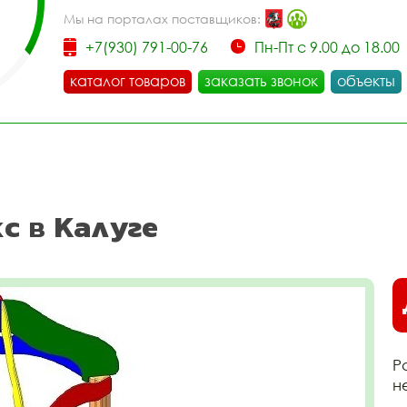
Мы на порталах поставщиков:
+7(930) 791-00-76
Пн-Пт с 9.00 до 18.00
каталог товаров
заказать звонок
объекты
кс в Калуге
Р
н