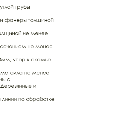
глой трубы 
 и фанеры толщиной 
олщиной не менее 
сечением не менее 
мм, упор к скамье 
 металла не менее 
ы с

Деревянные и 
 линии по обработке 