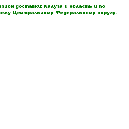
егион доставки: Калуга и область и по
сему Центральному Федеральному округу.