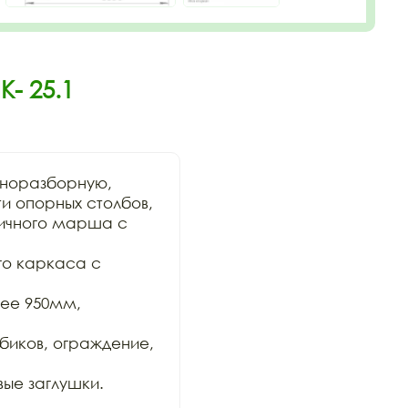
- 25.1
норазборную,

 опорных столбов, 
ичного марша с 
о каркаса с 
ее 950мм, 
биков, ограждение, 
ые заглушки. 