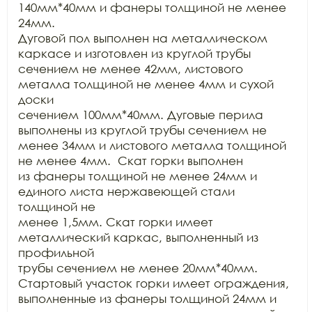
140мм*40мм и фанеры толщиной не менее 
24мм.

Дуговой пол выполнен на металлическом 
каркасе и изготовлен из круглой трубы

сечением не менее 42мм, листового 
металла толщиной не менее 4мм и сухой 
доски

сечением 100мм*40мм. Дуговые перила 
выполнены из круглой трубы сечением не

менее 34мм и листового металла толщиной 
не менее 4мм.  Скат горки выполнен

из фанеры толщиной не менее 24мм и 
единого листа нержавеющей стали 
толщиной не

менее 1,5мм. Скат горки имеет 
металлический каркас, выполненный из 
профильной

трубы сечением не менее 20мм*40мм. 
Стартовый участок горки имеет ограждения,

выполненные из фанеры толщиной 24мм и 