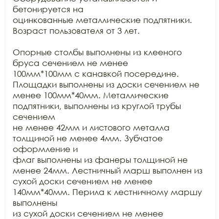
бетонируется на

оцинкованные металлические подпятники. 
Возраст пользователя от 3 лет.

Опорные столбы выполнены из клееного 
бруса сечением не менее

100мм*100мм с канавкой посередине. 
Площадки выполнены из доски сечением не

менее 100мм*40мм. Металлические 
подпятники, выполнены из круглой трубы 
сечением

не менее 42мм и листового металла 
толщиной не менее 4мм. Зубчатое 
оформление и

флаг выполнены из фанеры толщиной не 
менее 24мм. Лестничный марш выполнен из

сухой доски сечением не менее 
140мм*40мм. Перила к лестничному маршу 
выполнены

из сухой доски сечением не менее 