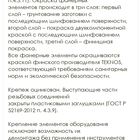
п.4.3.11). Окраска фанерных

элементов происходит в три слоя: первый 
слой – грунтование заготовки с

последующим шлифованием поверхности, 
второй слой – покраска двухкомпонентной

краской с последующим шлифованием 
поверхности, третий слой – финишная 
покраска.

Все фанерные элементы окрашиваются 
краской финского производителя TEKNOS,

соответствующей требованиям санитарных 
норм и экологической безопасности.

Крепеж оцинкован. Выступающие части 
резьбовых соединений

закрыты пластиковыми заглушками (ГОСТ Р 
52169-2012 п. 4.3.9).

Крепление элементов оборудования 
исключает возможность их

демонтажа без применения инструментов 