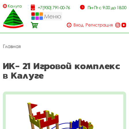
Калуга
+7(930) 791-00-76
Пн-Пт с 9.00 до 18.00
Меню
Вход
Регистрация
Главная
ИК- 21 Игровой комплекс
в Калуге