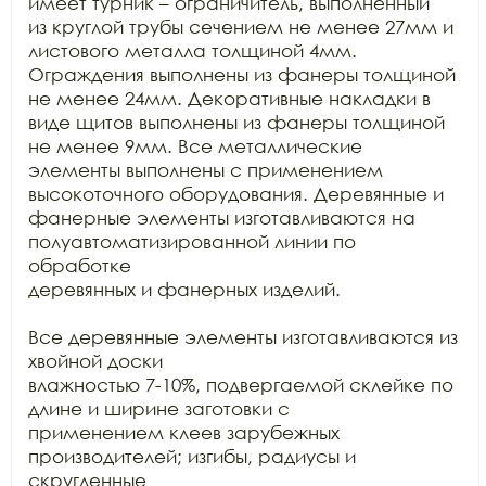
имеет турник – ограничитель, выполненный

из круглой трубы сечением не менее 27мм и 
листового металла толщиной 4мм.

Ограждения выполнены из фанеры толщиной 
не менее 24мм. Декоративные накладки в

виде щитов выполнены из фанеры толщиной 
не менее 9мм. Все металлические

элементы выполнены с применением 
высокоточного оборудования. Деревянные и

фанерные элементы изготавливаются на 
полуавтоматизированной линии по 
обработке

деревянных и фанерных изделий.

Все деревянные элементы изготавливаются из 
хвойной доски

влажностью 7-10%, подвергаемой склейке по 
длине и ширине заготовки с

применением клеев зарубежных 
производителей; изгибы, радиусы и 
скругленные
