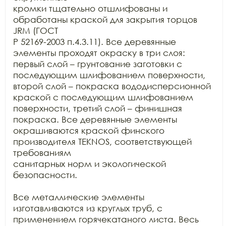
кромки тщательно отшлифованы и 
обработаны краской для закрытия торцов 
JRM (ГОСТ

Р 52169-2003 п.4.3.11). Все деревянные 
элементы проходят окраску в три слоя:

первый слой – грунтование заготовки с 
последующим шлифованием поверхности,

второй слой – покраска вододисперсионной 
краской с последующим шлифованием

поверхности, третий слой – финишная 
покраска. Все деревянные элементы

окрашиваются краской финского 
производителя TEKNOS, соответствующей 
требованиям

санитарных норм и экологической 
безопасности.

Все металлические элементы 
изготавливаются из круглых труб, с

применением горячекатаного листа. Весь 