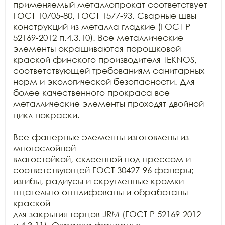
применяемый металлопрокат соответствует

ГОСТ 10705-80, ГОСТ 1577-93. Сварные швы 
конструкций из металла гладкие (ГОСТ Р

52169-2012 п.4.3.10). Все металлические 
элементы окрашиваются порошковой

краской финского производителя TEKNOS, 
соответствующей требованиям санитарных

норм и экологической безопасности. Для 
более качественного прокраса все

металлические элементы проходят двойной 
цикл покраски.

Все фанерные элементы изготовлены из 
многослойной

влагостойкой, склеенной под прессом и 
соответствующей ГОСТ 30427-96 фанеры;

изгибы, радиусы и скругленные кромки 
тщательно отшлифованы и обработаны 
краской

для закрытия торцов JRM (ГОСТ Р 52169-2012 