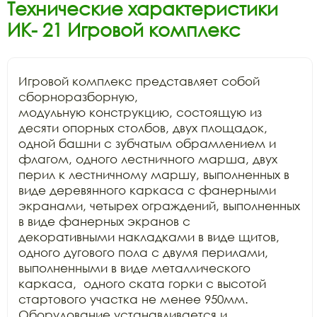
Технические характеристики
ИК- 21 Игровой комплекс
Игровой комплекс представляет собой 
сборноразборную,

модульную конструкцию, состоящую из 
десяти опорных столбов, двух площадок,

одной башни с зубчатым обрамлением и 
флагом, одного лестничного марша, двух

перил к лестничному маршу, выполненных в 
виде деревянного каркаса с фанерными

экранами, четырех ограждений, выполненных 
в виде фанерных экранов с

декоративными накладками в виде щитов, 
одного дугового пола с двумя перилами,

выполненными в виде металлического 
каркаса,  одного ската горки с высотой

стартового участка не менее 950мм. 
Оборудование устанавливается и 