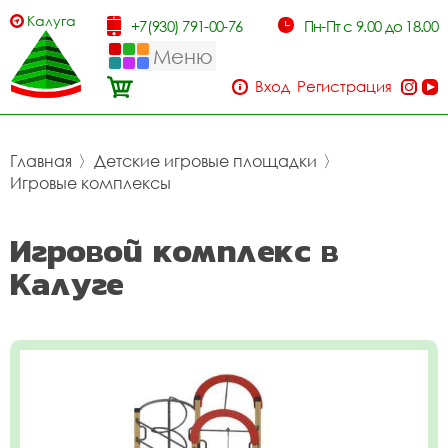
Калуга
+7(930) 791-00-76
Пн-Пт с 9.00 до 18.00
Меню
Вход
Регистрация
Главная
〉
Детские игровые площадки
〉
Игровые комплексы
Игровой комплекс в
Калуге