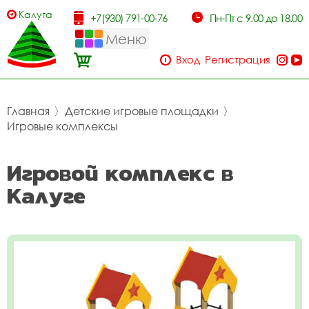
Калуга
+7(930) 791-00-76
Пн-Пт с 9.00 до 18.00
Меню
Вход
Регистрация
Главная
〉
Детские игровые площадки
〉
Игровые комплексы
Игровой комплекс в
Калуге