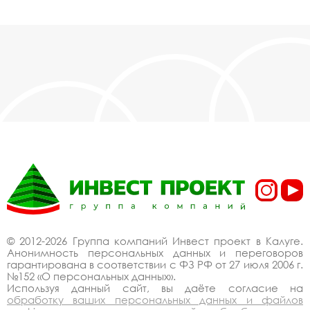
© 2012-2026 Группа компаний Инвест проект в Калуге.
Анонимность персональных данных и переговоров
гарантирована в соответствии с ФЗ РФ от 27 июля 2006 г.
№152 «О персональных данных».
Используя данный сайт, вы даёте согласие на
обработку ваших персональных данных и файлов