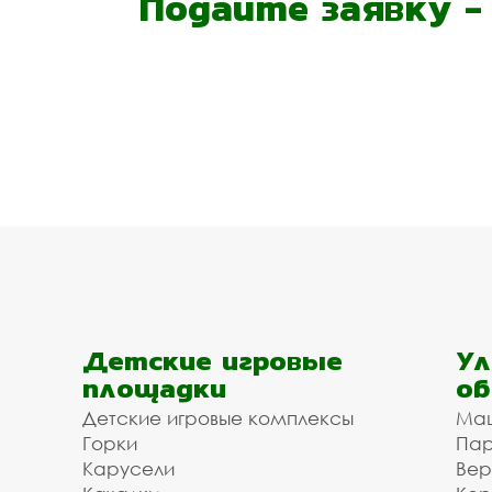
Подайте заявку 
Детские игровые
Ул
площадки
об
Детские игровые комплексы
Ма
Горки
Пар
Карусели
Вер