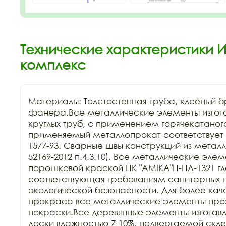
Технические характеристики И
комплекс
Материалы: Толстостенная труба, клееный бр
фанера.Все металлические элементы изгота
круглых труб, с применением горячекатаного
применяемый металлопрокат соответствует Г
1577-93. Сварные швы конструкций из металла
52169-2012 п.4.3.10). Все металлические эле
порошковой краской ПК "АМIKA"П-ПЛ-1321 гла
соответствующая требованиям санитарных н
экологической безопасности. Для более каче
прокраса все металлические элементы прохо
покраски.Все деревянные элементы изготавли
доски влажностью 7-10%, подвергаемой склей