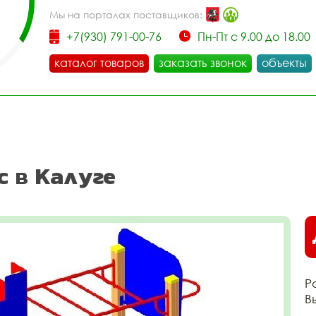
Мы на порталах поставщиков:
+7(930) 791-00-76
Пн-Пт с 9.00 до 18.00
каталог товаров
заказать звонок
объекты
с в Калуге
Р
В