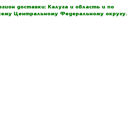
егион доставки: Калуга и область и по
сему Центральному Федеральному округу.