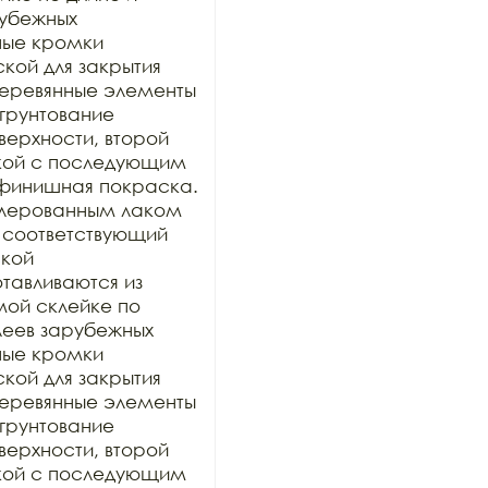
убежных 
ные кромки 
ой для закрытия 
 деревянные элементы 
грунтование 
рхности, второй 
кой с последующим 
финишная покраска. 
лерованным лаком 
 соответствующий 
кой 
тавливаются из 
ой склейке по 
еев зарубежных 
ные кромки 
ой для закрытия 
 деревянные элементы 
грунтование 
рхности, второй 
кой с последующим 