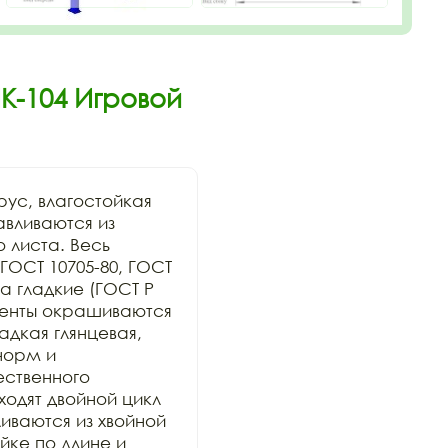
К-104 Игровой
ус, влагостойкая 
вливаются из 
 листа. Весь 
ОСТ 10705-80, ГОСТ 
 гладкие (ГОСТ Р 
менты окрашиваются 
дкая глянцевая, 
орм и 
ственного 
дят двойной цикл 
ваются из хвойной 
ке по длине и 