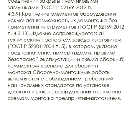
соединений закрыты пластиковыми 
заглушками (ГОСТ Р 52169-2012 п. 
4.3.9).Крепление элементов оборудования 
исключает возможность их демонтажа без 
применения инструментов (ГОСТ Р 52169-2012 
п. 4.3.13).Изделие сопровождается: а) 
техническим паспортом завода-изготовителя 
(ГОСТ Р 52301-2004 п. 5), в котором указано 
предназначение, номер изделия, правила 
безопасной эксплуатации и схема сборки.б) 
комплектом крепежа для сборки и 
монтажа.Сборочно-монтажные работы 
выполняются с соблюдением требований 
национальных стандартов по установке 
детского игрового оборудования и согласно 
схемам монтажа предприятия-изготовителя.