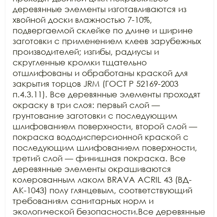
деревянные элементы изготавливаются из 
хвойной доски влажностью 7-10%, 
подвергаемой склейке по длине и ширине 
заготовки с применением клеев зарубежных 
производителей; изгибы, радиусы и 
скругленные кромки тщательно 
отшлифованы и обработаны краской для 
закрытия торцов JRM (ГОСТ Р 52169-2003 
п.4.3.11). Все деревянные элементы проходят 
окраску в три слоя: первый слой — 
грунтование заготовки с последующим 
шлифованием поверхности, второй слой — 
покраска вододисперсионной краской с 
последующим шлифованием поверхности, 
третий слой — финишная покраска. Все 
деревянные элементы окрашиваются 
колерованным лаком BRAVA ACRIL 43 (ВД-
АК-1043) полу глянцевым, соответствующий 
требованиям санитарных норм и 
экологической безопасности.Все деревянные 