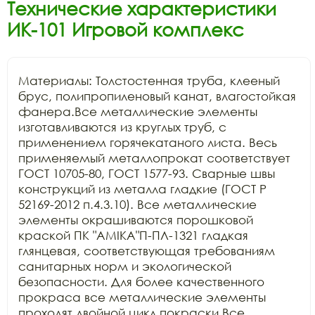
Технические характеристики
ИК-101 Игровой комплекс
Материалы: Толстостенная труба, клееный 
брус, полипропиленовый канат, влагостойкая 
фанера.Все металлические элементы 
изготавливаются из круглых труб, с 
применением горячекатаного листа. Весь 
применяемый металлопрокат соответствует 
ГОСТ 10705-80, ГОСТ 1577-93. Сварные швы 
конструкций из металла гладкие (ГОСТ Р 
52169-2012 п.4.3.10). Все металлические 
элементы окрашиваются порошковой 
краской ПК "АМIKA"П-ПЛ-1321 гладкая 
глянцевая, соответствующая требованиям 
санитарных норм и экологической 
безопасности. Для более качественного 
прокраса все металлические элементы 
проходят двойной цикл покраски.Все 