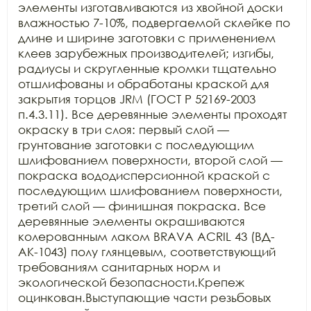
элементы изготавливаются из хвойной доски 
влажностью 7-10%, подвергаемой склейке по 
длине и ширине заготовки с применением 
клеев зарубежных производителей; изгибы, 
радиусы и скругленные кромки тщательно 
отшлифованы и обработаны краской для 
закрытия торцов JRM (ГОСТ Р 52169-2003 
п.4.3.11). Все деревянные элементы проходят 
окраску в три слоя: первый слой — 
грунтование заготовки с последующим 
шлифованием поверхности, второй слой — 
покраска вододисперсионной краской с 
последующим шлифованием поверхности, 
третий слой — финишная покраска. Все 
деревянные элементы окрашиваются 
колерованным лаком BRAVA ACRIL 43 (ВД-
АК-1043) полу глянцевым, соответствующий 
требованиям санитарных норм и 
экологической безопасности.Крепеж 
оцинкован.Выступающие части резьбовых 