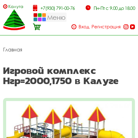
Калуга
+7(930) 791-00-76
Пн-Пт с 9.00 до 18.00
Меню
Вход
Регистрация
Главная
Игровой комплекс
Нгр=2000,1750 в Калуге