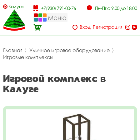
Калуга
+7(930) 791-00-76
Пн-Пт с 9.00 до 18.00
Меню
Вход
Регистрация
Главная
〉
Уличное игровое оборудование
〉
Игровые комплексы
Игровой комплекс в
Калуге