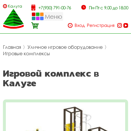
Калуга
+7(930) 791-00-76
Пн-Пт с 9.00 до 18.00
Меню
Вход
Регистрация
Главная
〉
Уличное игровое оборудование
〉
Игровые комплексы
Игровой комплекс в
Калуге