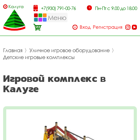
Калуга
+7(930) 791-00-76
Пн-Пт с 9.00 до 18.00
Меню
Вход
Регистрация
Главная
〉
Уличное игровое оборудование
〉
Детские игровые комплексы
Игровой комплекс в
Калуге