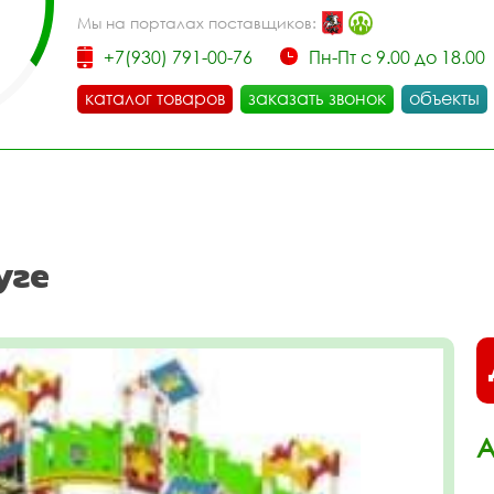
Мы на порталах поставщиков:
+7(930) 791-00-76
Пн-Пт с 9.00 до 18.00
каталог товаров
заказать звонок
объекты
уге
А