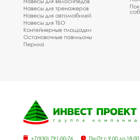
Навесы для велосипедов
Пок
Навесы для тренажеров
соб
Навесы для автомобилей
Навесы для ТБО
Контейнерные площадки
Остановочные павильоны
Перила
+7(930) 791-00-76
Пн-Пт с 9.00 до 18.00