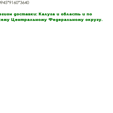
0945*9160*3640
егион доставки: Калуга и область и по
сему Центральному Федеральному округу.