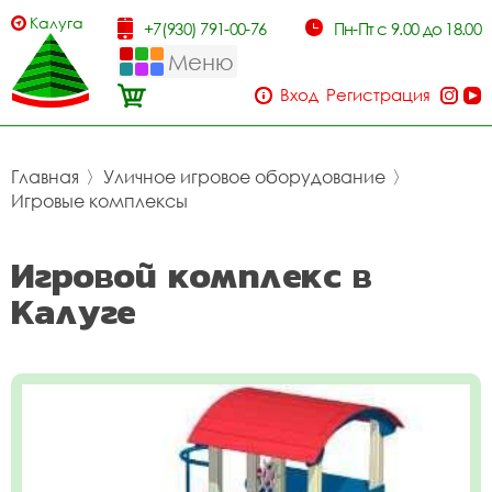
Калуга
+7(930) 791-00-76
Пн-Пт с 9.00 до 18.00
Меню
Вход
Регистрация
Главная
〉
Уличное игровое оборудование
〉
Игровые комплексы
Игровой комплекс в
Калуге