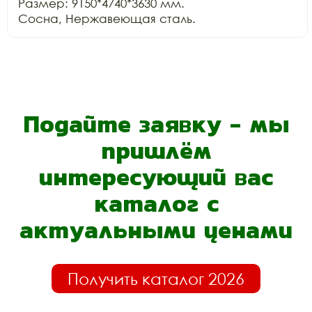
Размер: 9150*4740*3630 мм.

Подайте заявку - мы
пришлём
интересующий вас
каталог с
актуальными ценами
Получить каталог 2026