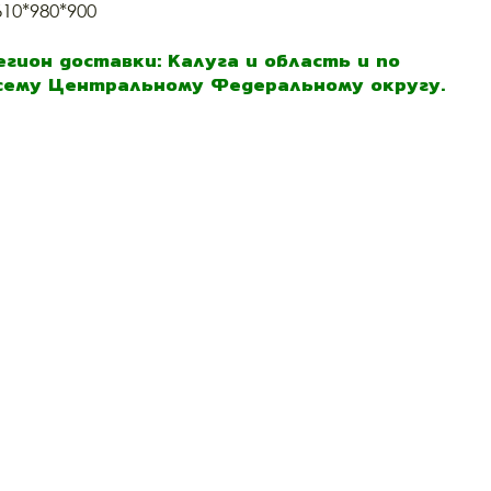
610*980*900
егион доставки: Калуга и область и по
сему Центральному Федеральному округу.