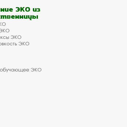
ние ЭКО из
ственницы
КО
 ЭКО
ексы ЭКО
овкость ЭКО
 обучающее ЭКО