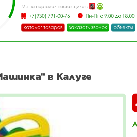
Мы на порталах поставщиков:
+7(930) 791-00-76
Пн-Пт с 9.00 до 18.00
каталог товаров
заказать звонок
объекты
Машинка" в Калуге
А