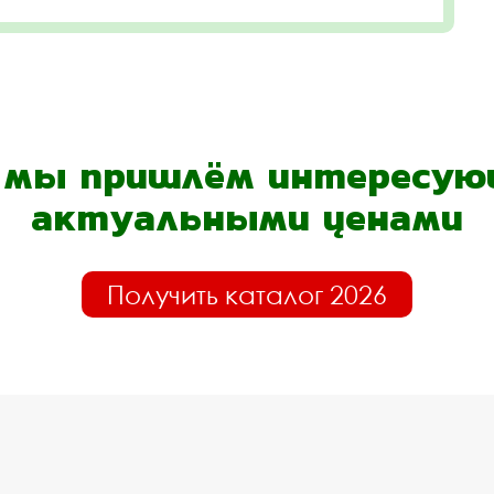
- мы пришлём интересующ
актуальными ценами
Получить каталог 2026