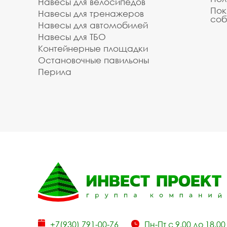
Навесы для велосипедов
Пок
Навесы для тренажеров
соб
Навесы для автомобилей
Навесы для ТБО
Контейнерные площадки
Остановочные павильоны
Перила
+7(930) 791-00-76
Пн-Пт с 9.00 до 18.00