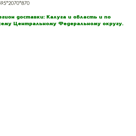
595*2070*870
егион доставки: Калуга и область и по
сему Центральному Федеральному округу.