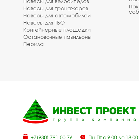
Навесы для велосипедов
Пок
Навесы для тренажеров
соб
Навесы для автомобилей
Навесы для ТБО
Контейнерные площадки
Остановочные павильоны
Перила
+7(930) 791-00-76
Пн-Пт с 9.00 до 18.00