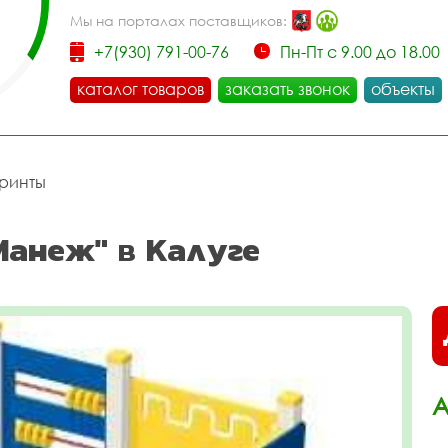
Мы на порталах поставщиков:
+7(930) 791-00-76
Пн-Пт с 9.00 до 18.00
каталог товаров
заказать звонок
объекты
ринты
Манеж" в Калуге
А