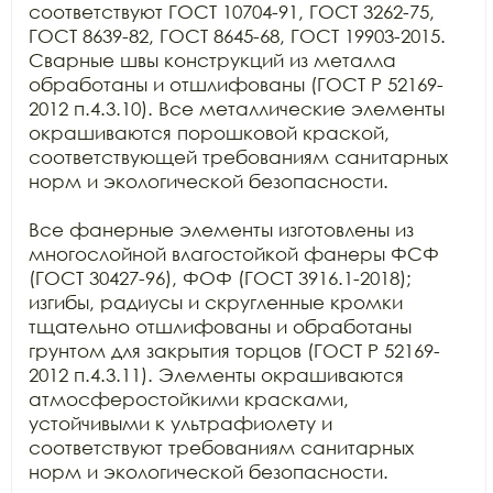
соответствуют ГОСТ 10704-91, ГОСТ 3262-75, 
ГОСТ 8639-82, ГОСТ 8645-68, ГОСТ 19903-2015. 
Сварные швы конструкций из металла 
обработаны и отшлифованы (ГОСТ Р 52169-
2012 п.4.3.10). Все металлические элементы 
окрашиваются порошковой краской, 
соответствующей требованиям санитарных 
норм и экологической безопасности. 

Все фанерные элементы изготовлены из 
многослойной влагостойкой фанеры ФСФ 
(ГОСТ 30427-96), ФОФ (ГОСТ 3916.1-2018); 
изгибы, радиусы и скругленные кромки 
тщательно отшлифованы и обработаны 
грунтом для закрытия торцов (ГОСТ Р 52169-
2012 п.4.3.11). Элементы окрашиваются 
атмосферостойкими красками, 
устойчивыми к ультрафиолету и 
соответствуют требованиям санитарных 