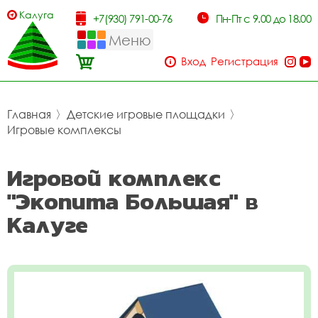
Калуга
+7(930) 791-00-76
Пн-Пт с 9.00 до 18.00
Меню
Вход
Регистрация
Главная
〉
Детские игровые площадки
〉
Игровые комплексы
Игровой комплекс
"Экопита Большая" в
Калуге