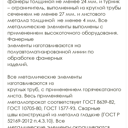
фанеры толщиной не менее 24 мм. и турник

– ограничитель, выполненный из круглой трубы 
сечением не менее 27 мм. и листового

металла толщиной  не менее 4 мм. Все

металлические элементы выполнены с 
применением высокоточного оборудования. 
Фанерные

элементы изготавливаются на 
полуавтоматизированной линии по 
обработке фанерных

изделий.

Все металлические элементы 
изготавливаются из

круглых труб, с применением горячекатаного 
листа. Весь применяемый

металлопрокат соответствует ГОСТ 8639-82, 
ГОСТ 10705-80, ГОСТ 1577-93. Сварные

швы конструкций из металла гладкие (ГОСТ Р 
52169-2012 п.4.3.10). Все

металлические элементы окрашиваются 