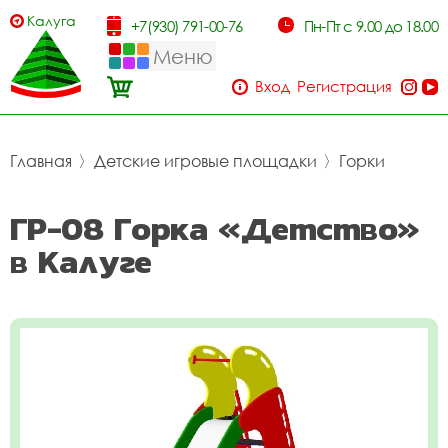
Калуга
+7(930) 791-00-76
Пн-Пт с 9.00 до 18.00
Меню
Вход
Регистрация
Главная
〉
Детские игровые площадки
〉
Горки
ГР-08 Горка «Детство»
в Калуге