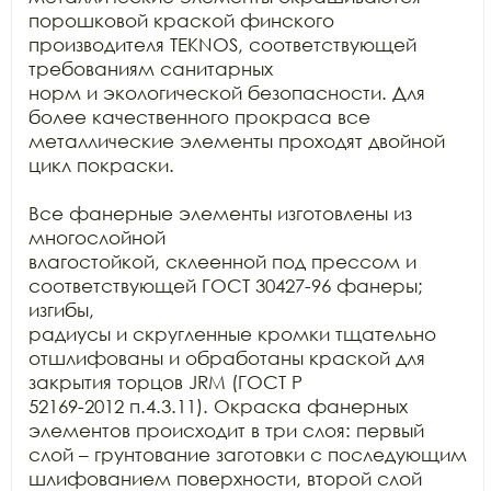
порошковой краской финского 
производителя TEKNOS, соответствующей 
требованиям санитарных

норм и экологической безопасности. Для 
более качественного прокраса все

металлические элементы проходят двойной 
цикл покраски. 

Все фанерные элементы изготовлены из 
многослойной

влагостойкой, склеенной под прессом и 
соответствующей ГОСТ 30427-96 фанеры; 
изгибы,

радиусы и скругленные кромки тщательно 
отшлифованы и обработаны краской для

закрытия торцов JRM (ГОСТ Р

52169-2012 п.4.3.11). Окраска фанерных 
элементов происходит в три слоя: первый

слой – грунтование заготовки с последующим 
шлифованием поверхности, второй слой
