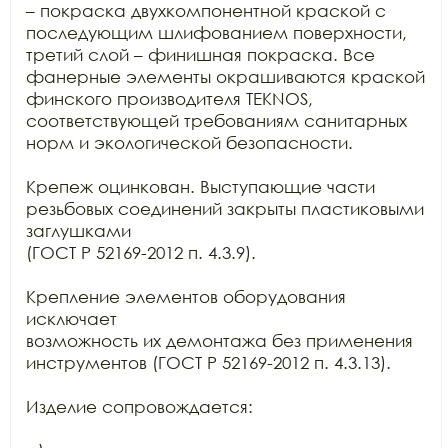
– покраска двухкомпонентной краской с 
последующим шлифованием поверхности,

третий слой – финишная покраска. Все 
фанерные элементы окрашиваются краской

финского производителя TEKNOS,

соответствующей требованиям санитарных 
норм и экологической безопасности.

Крепеж оцинкован. Выступающие части 
резьбовых соединений закрыты пластиковыми 
заглушками

(ГОСТ Р 52169-2012 п. 4.3.9).

Крепление элементов оборудования 
исключает

возможность их демонтажа без применения 
инструментов (ГОСТ Р 52169-2012 п. 4.3.13).

Изделие сопровождается:
