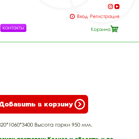
Вход
Регистрация
контакты
Корзина
Добавить в корзину
820*1060*3400 Высота горки 950 мм.
егион доставки: Калуга и область и по