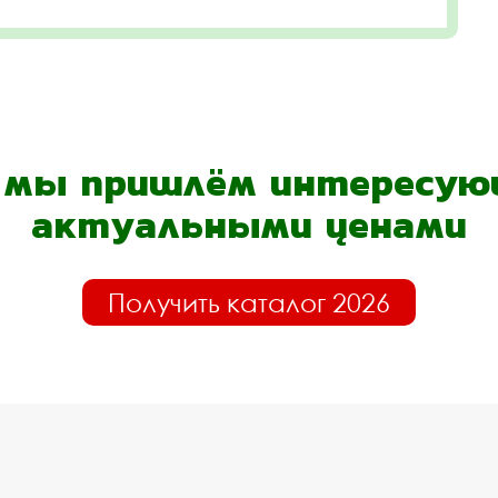
- мы пришлём интересующ
актуальными ценами
Получить каталог 2026