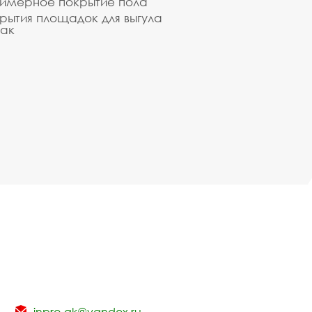
имерное покрытие пола
рытия площадок для выгула
ак