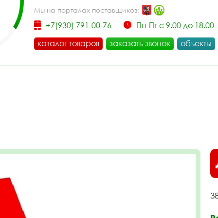
Мы на порталах поставщиков:
+7(930) 791-00-76
Пн-Пт с 9.00 до 18.00
каталог товаров
заказать звонок
объекты
3
Р