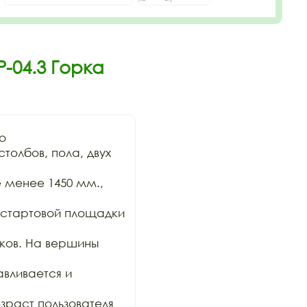
-04.3 Горка


олбов, пола, двух 
 менее 1450 мм., 
стартовой площадки 
ков. На вершины 
вливается и 
раст пользователя 