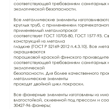
соответствующей требованиям санитарных н
экологической безопасности.

Все металлические элементы изготавливаются
круглых труб, с применением горячекатаного
применяемый металлопрокат

соответствует ГОСТ 10705-80, ГОСТ 1577-93. С
конструкций из металла

гладкие (ГОСТ Р 52169-2012 п.4.3.10). Все ме
окрашиваются

порошковой краской финского производител
соответствующей требованиям санитарных н
экологической

безопасности. Для более качественного про
металлические элементы

проходят двойной цикл покраски. 

Все фанерные элементы изготовлены из мно
влагостойкой, склеенной под прессом и соо
30427-96 фанеры;
