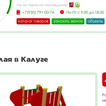
Мы на порталах поставщиков:
+7(930) 791-00-76
Пн-Пт с 9.00 до 18.00
каталог товаров
заказать звонок
объекты
лая в Калуге
Р
н