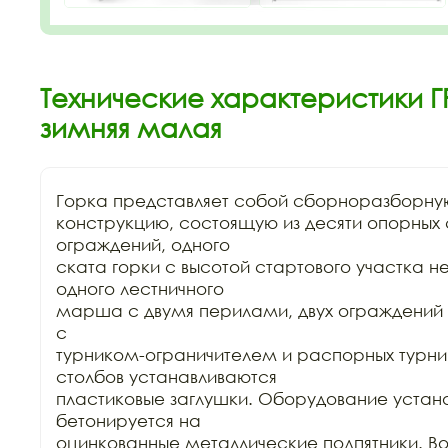
Технические характеристики ГР
зимняя малая
Горка представляет собой сборноразборную
конструкцию, состоящую из десяти опорных ст
ограждений, одного

ската горки с высотой стартового участка не
одного лестничного

марша с двумя перилами, двух ограждений 
с

турником-ограничителем и распорных турни
столбов устанавливаются

пластиковые заглушки. Оборудование устана
бетонируется на

оцинкованные металлические подпятники. Воз