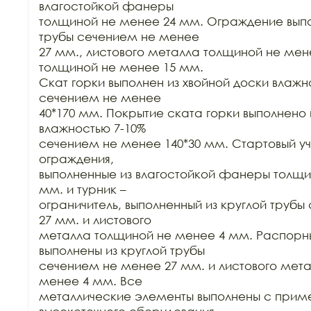
влагостойкой фанеры

толщиной не менее 24 мм. Ограждение выпол
трубы сечением не менее

27 мм., листового металла толщиной не мен
толщиной не менее 15 мм.

Скат горки выполнен из хвойной доски влажно
сечением не менее

40*170 мм. Покрытие ската горки выполнено и
влажностью 7-10%

сечением не менее 140*30 мм. Стартовый уч
ограждения,

выполненные из влагостойкой фанеры толщин
мм. и турник –

ограничитель, выполненный из круглой трубы
27 мм. и листового

металла толщиной не менее 4 мм. Распорны
выполнены из круглой трубы

сечением не менее 27 мм. и листового мета
менее 4 мм. Все

металлические элементы выполнены с прим