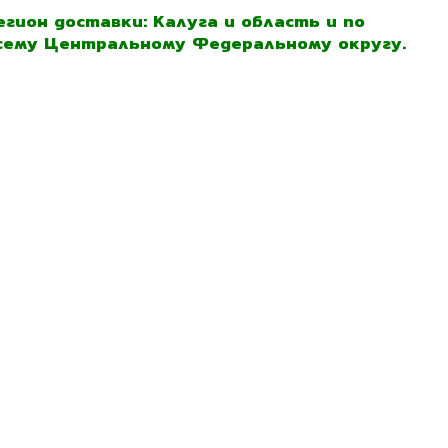
егион доставки: Калуга и область и по
сему Центральному Федеральному округу.