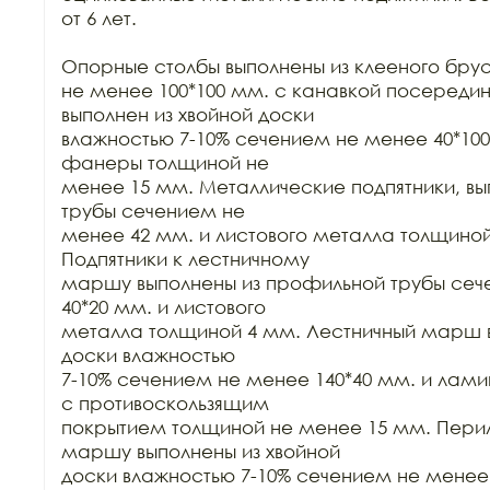
от 6 лет.

Опорные столбы выполнены из клееного бру
не менее 100*100 мм. с канавкой посередине
выполнен из хвойной доски

влажностью 7-10% сечением не менее 40*100 
фанеры толщиной не

менее 15 мм. Металлические подпятники, вып
трубы сечением не

менее 42 мм. и листового металла толщиной
Подпятники к лестничному

маршу выполнены из профильной трубы сеч
40*20 мм. и листового

металла толщиной 4 мм. Лестничный марш вы
доски влажностью

7-10% сечением не менее 140*40 мм. и лам
с противоскользящим

покрытием толщиной не менее 15 мм. Перил
маршу выполнены из хвойной

доски влажностью 7-10% сечением не менее 1