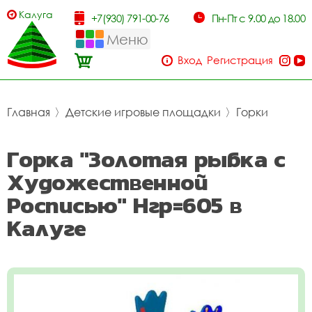
Калуга
+7(930) 791-00-76
Пн-Пт с 9.00 до 18.00
Меню
Вход
Регистрация
Главная
〉
Детские игровые площадки
〉
Горки
Горка "Золотая рыбка с
Художественной
Росписью" Нгр=605 в
Калуге