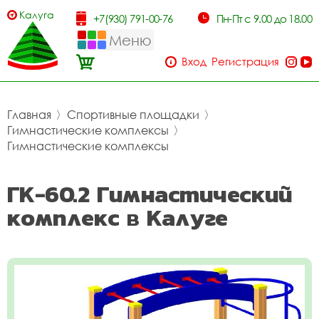
Калуга
+7(930) 791-00-76
Пн-Пт с 9.00 до 18.00
Меню
Вход
Регистрация
Главная
〉
Спортивные площадки
〉
Гимнастические комплексы
〉
Гимнастические комплексы
ГК-60.2 Гимнастический
комплекс в Калуге