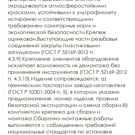
окрашиваются атмосферостойкими 
красками, устойчивыми к ультрафиолету , 
истиранию и соответствующими 
требованиям санитарных норм и 
экологической безопасности.Крепеж 
оцинкован.Выступающие части резьбовых 
соединений закрыты пластиковыми 
заглушками (ГОСТ Р 52169-2012 п. 
4.3.9).Крепление элементов оборудования 
исключает возможность их демонтажа без 
применения инструментов (ГОСТ Р 52169-2012 
п. 4.3.13).Изделие сопровождается: а) 
техническим паспортом завода-изготовителя 
(ГОСТ Р 52301-2004 п. 5), в котором указано 
предназначение, номер изделия, правила 
безопасной эксплуатации и схема сборки.б) 
комплектом крепежа для сборки и 
монтажа.Сборочно-монтажные работы 
выполняются с соблюдением требований 
национальных стандартов по установке 