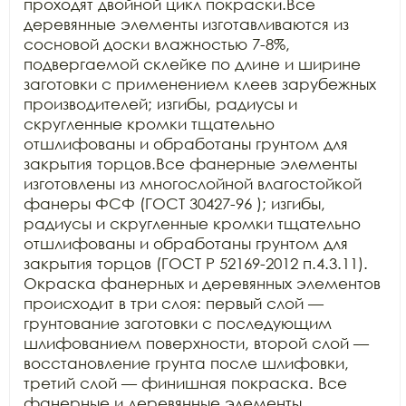
проходят двойной цикл покраски.Все 
деревянные элементы изготавливаются из 
сосновой доски влажностью 7-8%, 
подвергаемой склейке по длине и ширине 
заготовки с применением клеев зарубежных 
производителей; изгибы, радиусы и 
скругленные кромки тщательно 
отшлифованы и обработаны грунтом для 
закрытия торцов.Все фанерные элементы 
изготовлены из многослойной влагостойкой 
фанеры ФСФ (ГОСТ 30427-96 ); изгибы, 
радиусы и скругленные кромки тщательно 
отшлифованы и обработаны грунтом для 
закрытия торцов (ГОСТ Р 52169-2012 п.4.3.11). 
Окраска фанерных и деревянных элементов 
происходит в три слоя: первый слой — 
грунтование заготовки с последующим 
шлифованием поверхности, второй слой — 
восстановление грунта после шлифовки, 
третий слой — финишная покраска. Все 
фанерные и деревянные элементы 