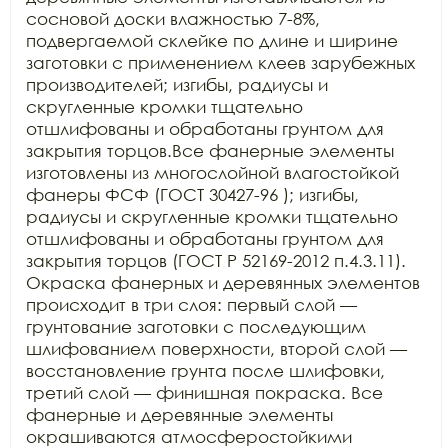
сосновой доски влажностью 7-8%, 
подвергаемой склейке по длине и ширине 
заготовки с применением клеев зарубежных 
производителей; изгибы, радиусы и 
скругленные кромки тщательно 
отшлифованы и обработаны грунтом для 
закрытия торцов.Все фанерные элементы 
изготовлены из многослойной влагостойкой 
фанеры ФСФ (ГОСТ 30427-96 ); изгибы, 
радиусы и скругленные кромки тщательно 
отшлифованы и обработаны грунтом для 
закрытия торцов (ГОСТ Р 52169-2012 п.4.3.11). 
Окраска фанерных и деревянных элементов 
происходит в три слоя: первый слой — 
грунтование заготовки с последующим 
шлифованием поверхности, второй слой — 
восстановление грунта после шлифовки, 
третий слой — финишная покраска. Все 
фанерные и деревянные элементы 
окрашиваются атмосферостойкими 