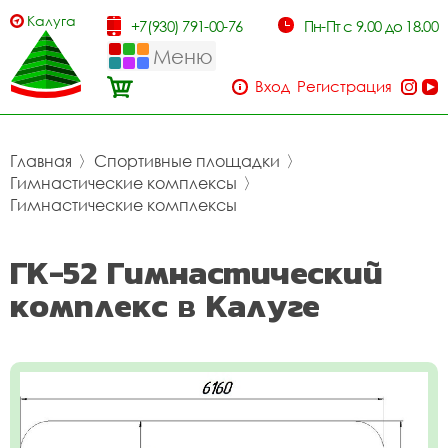
Калуга
+7(930) 791-00-76
Пн-Пт с 9.00 до 18.00
Меню
Вход
Регистрация
Главная
〉
Спортивные площадки
〉
Гимнастические комплексы
〉
Гимнастические комплексы
ГК-52 Гимнастический
комплекс в Калуге