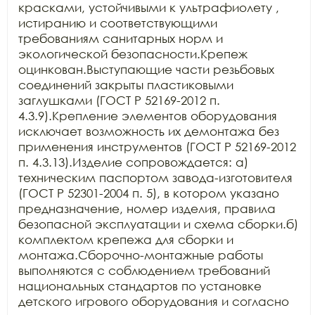
красками, устойчивыми к ультрафиолету , 
истиранию и соответствующими 
требованиям санитарных норм и 
экологической безопасности.Крепеж 
оцинкован.Выступающие части резьбовых 
соединений закрыты пластиковыми 
заглушками (ГОСТ Р 52169-2012 п. 
4.3.9).Крепление элементов оборудования 
исключает возможность их демонтажа без 
применения инструментов (ГОСТ Р 52169-2012 
п. 4.3.13).Изделие сопровождается: а) 
техническим паспортом завода-изготовителя 
(ГОСТ Р 52301-2004 п. 5), в котором указано 
предназначение, номер изделия, правила 
безопасной эксплуатации и схема сборки.б) 
комплектом крепежа для сборки и 
монтажа.Сборочно-монтажные работы 
выполняются с соблюдением требований 
национальных стандартов по установке 
детского игрового оборудования и согласно 