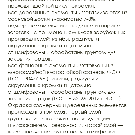
проходят двойной цикл покраски.

Все деревянные элементы изготавливаются из 
сосновой доски влажностью 7-8%, 
подвергаемой склейке по длине и ширине 
заготовки с применением клеев зарубежных 
производителей; изгибы, радиусы и 
скругленные кромки тщательно 
отшлифованы и обработаны грунтом для 
закрытия торцов.

Все фанерные элементы изготовлены из 
многослойной влагостойкой фанеры ФСФ 
(ГОСТ 30427-96 ); изгибы, радиусы и 
скругленные кромки тщательно 
отшлифованы и обработаны грунтом для 
закрытия торцов (ГОСТ Р 52169-2012 п.4.3.11). 
Окраска фанерных и деревянных элементов 
происходит в три слоя: первый слой — 
грунтование заготовки с последующим 
шлифованием поверхности, второй слой — 
восстановление грунта после шлифовки, 