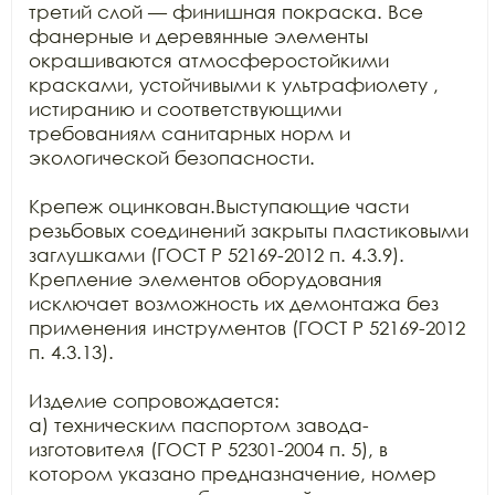
третий слой — финишная покраска. Все 
фанерные и деревянные элементы 
окрашиваются атмосферостойкими 
красками, устойчивыми к ультрафиолету , 
истиранию и соответствующими 
требованиям санитарных норм и 
экологической безопасности.

Крепеж оцинкован.Выступающие части 
резьбовых соединений закрыты пластиковыми 
заглушками (ГОСТ Р 52169-2012 п. 4.3.9).

Крепление элементов оборудования 
исключает возможность их демонтажа без 
применения инструментов (ГОСТ Р 52169-2012 
п. 4.3.13).

Изделие сопровождается: 

а) техническим паспортом завода-
изготовителя (ГОСТ Р 52301-2004 п. 5), в 
котором указано предназначение, номер 