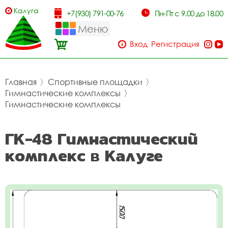
Калуга
+7(930) 791-00-76
Пн-Пт с 9.00 до 18.00
Меню
Вход
Регистрация
Главная
〉
Спортивные площадки
〉
Гимнастические комплексы
〉
Гимнастические комплексы
ГК-48 Гимнастический
комплекс в Калуге