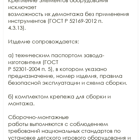
Крепление элементов оборудования 
исключает

возможность их демонтажа без применения 
инструментов (ГОСТ Р 52169-2012 п.

4.3.13).

Изделие сопровождается:

а) техническим паспортом завода-
изготовителя (ГОСТ

Р 52301-2004 п. 5), в котором указано 
предназначение, номер изделия, правила

безопасной эксплуатации и схема сборки.

б) комплектом крепежа для сборки и 
монтажа.

Сборочно-монтажные

работы выполняются с соблюдением 
требований национальных стандартов по

установке детского игрового оборудования и 