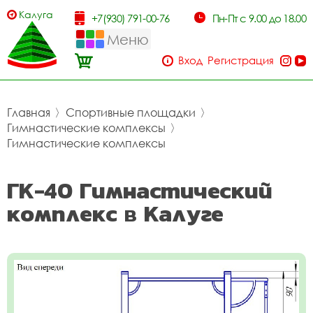
Калуга
+7(930) 791-00-76
Пн-Пт с 9.00 до 18.00
Меню
Вход
Регистрация
Главная
〉
Спортивные площадки
〉
Гимнастические комплексы
〉
Гимнастические комплексы
ГК-40 Гимнастический
комплекс в Калуге