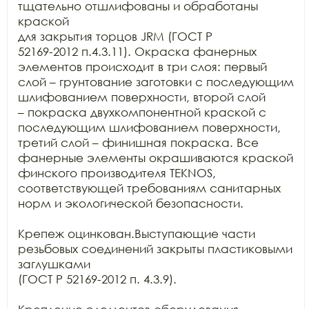
тщательно отшлифованы и обработаны 
краской

для закрытия торцов JRM (ГОСТ Р

52169-2012 п.4.3.11). Окраска фанерных 
элементов происходит в три слоя: первый

слой – грунтование заготовки с последующим 
шлифованием поверхности, второй слой

– покраска двухкомпонентной краской с 
последующим шлифованием поверхности,

третий слой – финишная покраска. Все 
фанерные элементы окрашиваются краской

финского производителя TEKNOS,

соответствующей требованиям санитарных 
норм и экологической безопасности.

Крепеж оцинкован.Выступающие части 
резьбовых соединений закрыты пластиковыми 
заглушками

(ГОСТ Р 52169-2012 п. 4.3.9).
