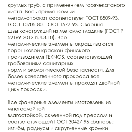
круглых труб, с применением горячекатаного 
листа. Весь применяемый

металлопрокат соответствует ГОСТ 8509-93, 
ГОСТ 10705-80, ГОСТ 1577-93. Сварные

швы конструкций из металла гладкие (ГОСТ Р 
52169-2012 п.4.3.10). Все

металлические элементы окрашиваются 
порошковой краской финского 
производителя TEKNOS, соответствующей 
требованиям санитарных

норм и экологической безопасности. Для 
более качественного прокраса все

металлические элементы проходят двойной 
цикл покраски.

Все фанерные элементы изготовлены из 
многослойной

влагостойкой, склеенной под прессом и 
соответствующей ГОСТ 30427-96 фанеры;

изгибы, радиусы и скругленные кромки 