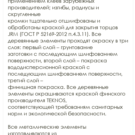
применением клеев зарубежных 
производителей; изгибы, радиусы и 
скругленные

кромки тщательно отшлифованы и 
обработаны краской для закрытия торцов 
JRM (ГОСТ Р 52169-2012 п.4.3.11). Все

деревянные элементы проходят окраску в три 
слоя: первый слой – грунтование

заготовки с последующим шлифованием 
поверхности, второй слой – покраска

вододисперсионной краской с 
последующим шлифованием поверхности, 
третий слой –

финишная покраска. Все деревянные 
элементы окрашиваются краской финского

производителя TEKNOS,

соответствующей требованиям санитарных 
норм и экологической безопасности.

Все металлические элементы 
изготавливаются из
