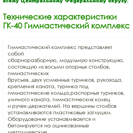
всему Центральному Федеральному округу.
Технические характеристики
ГК-40 Гимнастический комплекс
Гимнастический комплекс представляет 
собой

сборноразборную, модульную конструкцию, 
состоящую из восьми опорных столбов, 
гимнастических

брусьев, двух усиленных турников, рукохода, 
крепления каната, турника под

гимнастические кольца,распорных турников, 
уличного каната, гимнастических колец

и ручек-держателей. На вершины столбов 
устанавливаются пластиковые заглушки.

Оборудование устанавливается и 
бетонируется на оцинкованные 
металлические
