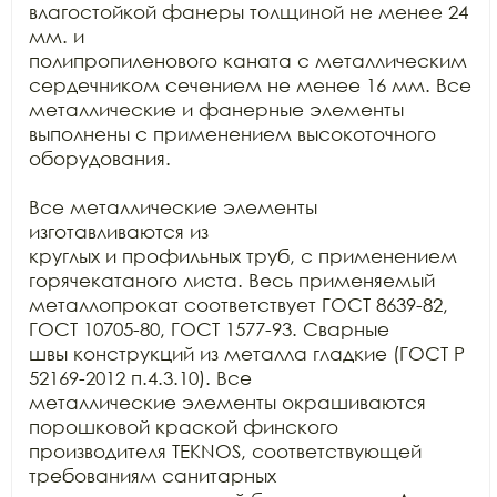
влагостойкой фанеры толщиной не менее 24 
мм. и

полипропиленового каната с металлическим 
сердечником сечением не менее 16 мм. Все

металлические и фанерные элементы 
выполнены с применением высокоточного

оборудования. 

Все металлические элементы 
изготавливаются из

круглых и профильных труб, с применением 
горячекатаного листа. Весь применяемый

металлопрокат соответствует ГОСТ 8639-82, 
ГОСТ 10705-80, ГОСТ 1577-93. Сварные

швы конструкций из металла гладкие (ГОСТ Р 
52169-2012 п.4.3.10). Все

металлические элементы окрашиваются 
порошковой краской финского 
производителя TEKNOS, соответствующей 
требованиям санитарных
