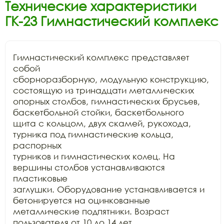
Технические характеристики
ГК-23 Гимнастический комплекс
Гимнастический комплекс представляет 
собой

сборноразборную, модульную конструкцию, 
состоящую из тринадцати металлических

опорных столбов, гимнастических брусьев, 
баскетбольной стойки, баскетбольного

щита с кольцом, двух скамей, рукохода, 
турника под гимнастические кольца, 
распорных

турников и гимнастических колец. На 
вершины столбов устанавливаются 
пластиковые

заглушки. Оборудование устанавливается и 
бетонируется на оцинкованные

металлические подпятники. Возраст 
пользователя от 10 до 14 лет.
