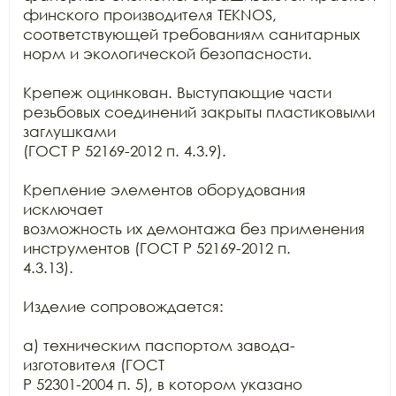
финского производителя TEKNOS,

соответствующей требованиям санитарных 
норм и экологической безопасности.

Крепеж оцинкован. Выступающие части 
резьбовых соединений закрыты пластиковыми 
заглушками

(ГОСТ Р 52169-2012 п. 4.3.9).

Крепление элементов оборудования 
исключает

возможность их демонтажа без применения 
инструментов (ГОСТ Р 52169-2012 п.

4.3.13).

Изделие сопровождается:

а) техническим паспортом завода-
изготовителя (ГОСТ

Р 52301-2004 п. 5), в котором указано 