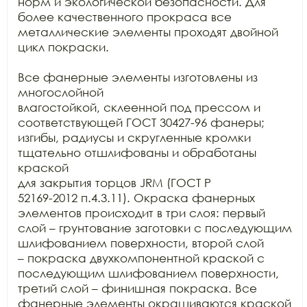
норм и экологической безопасности. Для 
более качественного прокраса все

металлические элементы проходят двойной 
цикл покраски. 

Все фанерные элементы изготовлены из 
многослойной

влагостойкой, склеенной под прессом и 
соответствующей ГОСТ 30427-96 фанеры;

изгибы, радиусы и скругленные кромки 
тщательно отшлифованы и обработаны 
краской

для закрытия торцов JRM (ГОСТ Р

52169-2012 п.4.3.11). Окраска фанерных 
элементов происходит в три слоя: первый

слой – грунтование заготовки с последующим 
шлифованием поверхности, второй слой

– покраска двухкомпонентной краской с 
последующим шлифованием поверхности,

третий слой – финишная покраска. Все 
фанерные элементы окрашиваются краской
