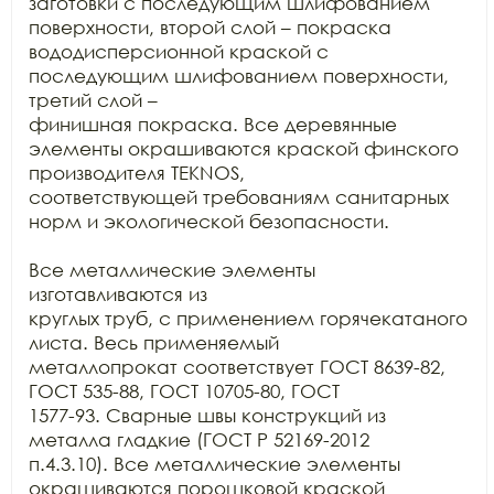
заготовки с последующим шлифованием 
поверхности, второй слой – покраска

вододисперсионной краской с 
последующим шлифованием поверхности, 
третий слой –

финишная покраска. Все деревянные 
элементы окрашиваются краской финского

производителя TEKNOS,

соответствующей требованиям санитарных 
норм и экологической безопасности.

Все металлические элементы 
изготавливаются из

круглых труб, с применением горячекатаного 
листа. Весь применяемый

металлопрокат соответствует ГОСТ 8639-82, 
ГОСТ 535-88, ГОСТ 10705-80, ГОСТ

1577-93. Сварные швы конструкций из 
металла гладкие (ГОСТ Р 52169-2012

п.4.3.10). Все металлические элементы 
окрашиваются порошковой краской 