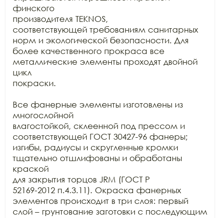
финского

производителя TEKNOS,

соответствующей требованиям санитарных 
норм и экологической безопасности. Для

более качественного прокраса все 
металлические элементы проходят двойной 
цикл

покраски.

Все фанерные элементы изготовлены из 
многослойной

влагостойкой, склеенной под прессом и 
соответствующей ГОСТ 30427-96 фанеры;

изгибы, радиусы и скругленные кромки 
тщательно отшлифованы и обработаны 
краской

для закрытия торцов JRM (ГОСТ Р

52169-2012 п.4.3.11). Окраска фанерных 
элементов происходит в три слоя: первый

слой – грунтование заготовки с последующим 