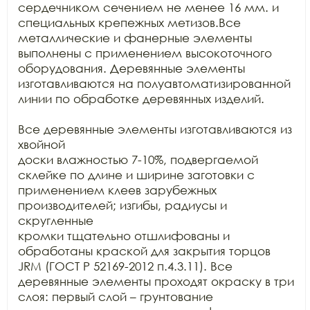
сердечником сечением не менее 16 мм. и 
специальных крепежных метизов.Все

металлические и фанерные элементы 
выполнены с применением высокоточного

оборудования. Деревянные элементы 
изготавливаются на полуавтоматизированной

линии по обработке деревянных изделий.

Все деревянные элементы изготавливаются из 
хвойной

доски влажностью 7-10%, подвергаемой 
склейке по длине и ширине заготовки с

применением клеев зарубежных 
производителей; изгибы, радиусы и 
скругленные

кромки тщательно отшлифованы и 
обработаны краской для закрытия торцов 
JRM (ГОСТ Р 52169-2012 п.4.3.11). Все

деревянные элементы проходят окраску в три 
слоя: первый слой – грунтование
