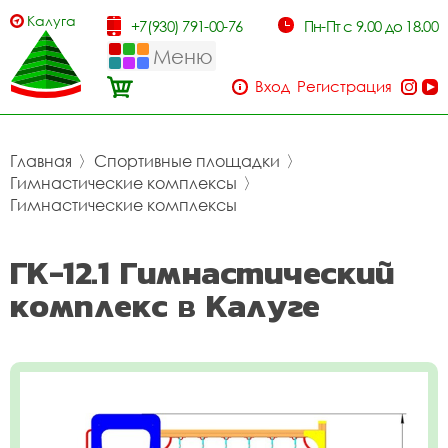
Калуга
+7(930) 791-00-76
Пн-Пт с 9.00 до 18.00
Меню
Вход
Регистрация
Главная
〉
Спортивные площадки
〉
Гимнастические комплексы
〉
Гимнастические комплексы
ГК-12.1 Гимнастический
комплекс в Калуге