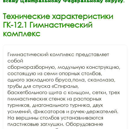
всему Центральному Федеральному округу.
Технические характеристики
ГК-12.1 Гимнастический
комплекс
Гимнастический комплекс представляет 
собой

сборноразборную, модульную конструкцию, 
состоящую из семи опорных столбов,

одного закладного бруса,пола, скалолаза, 
трубы для спуска «Спираль»,

баскетбольного щита с кольцом, сетки, трех 
гимнастических стенок из распорных

турников, диагонального турника, двух 
усилений, фиксаторов и ручек-держателей.

На вершины столбов устанавливаются 
пластиковые заглушки. Оборудование
