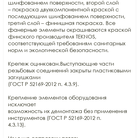
шлифованием поверхности, второй слой

– покраска двухкомпонентной краской с 
последующим шлифованием поверхности,

третий слой – финишная покраска. Все 
фанерные элементы окрашиваются краской

финского производителя TEKNOS,

соответствующей требованиям санитарных 
норм и экологической безопасности.

Крепеж оцинкован.Выступающие части 
резьбовых соединений закрыты пластиковыми 
заглушками

(ГОСТ Р 52169-2012 п. 4.3.9).

Крепление элементов оборудования 
исключает

возможность их демонтажа без применения 
инструментов (ГОСТ Р 52169-2012 п.

4.3.13).
