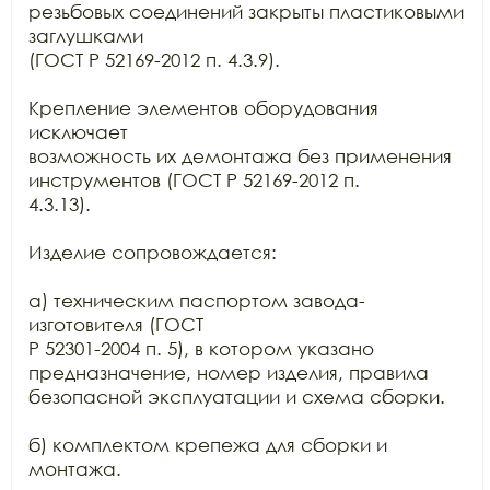
резьбовых соединений закрыты пластиковыми 
заглушками

(ГОСТ Р 52169-2012 п. 4.3.9).

Крепление элементов оборудования 
исключает

возможность их демонтажа без применения 
инструментов (ГОСТ Р 52169-2012 п.

4.3.13).

Изделие сопровождается:

а) техническим паспортом завода-
изготовителя (ГОСТ

Р 52301-2004 п. 5), в котором указано 
предназначение, номер изделия, правила

безопасной эксплуатации и схема сборки.

б) комплектом крепежа для сборки и 
монтажа.
