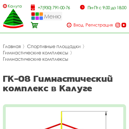
Калуга
+7(930) 791-00-76
Пн-Пт с 9.00 до 18.00
Меню
Вход
Регистрация
Главная
〉
Спортивные площадки
〉
Гимнастические комплексы
〉
Гимнастические комплексы
ГК-08 Гимнастический
комплекс в Калуге