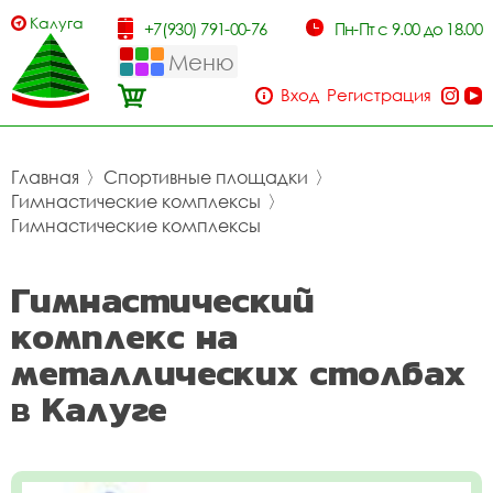
Калуга
+7(930) 791-00-76
Пн-Пт с 9.00 до 18.00
Меню
Вход
Регистрация
Главная
〉
Спортивные площадки
〉
Гимнастические комплексы
〉
Гимнастические комплексы
Гимнастический
комплекс на
металлических столбах
в Калуге