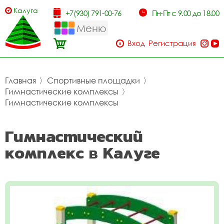
Калуга
+7(930) 791-00-76
Пн-Пт с 9.00 до 18.00
Меню
Вход
Регистрация
Главная
〉
Спортивные площадки
〉
Гимнастические комплексы
〉
Гимнастические комплексы
Гимнастический
комплекс в Калуге