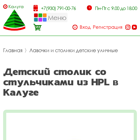
Калуга
+7(930) 791-00-76
Пн-Пт с 9.00 до 18.00
Меню
Вход
Регистрация
Главная
〉
Лавочки и столики детские уличные
Детский столик со
стульчиками из HPL в
Калуге