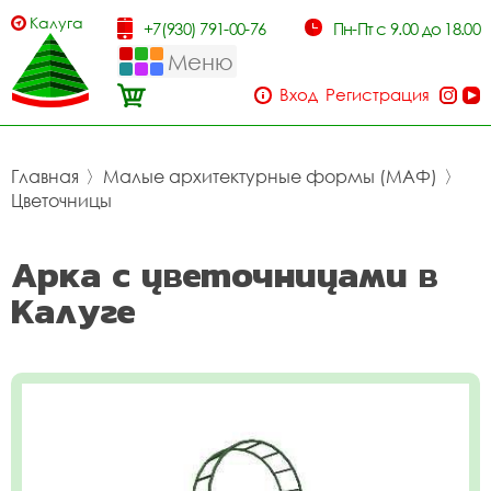
Калуга
+7(930) 791-00-76
Пн-Пт с 9.00 до 18.00
Меню
Вход
Регистрация
Главная
〉
Малые архитектурные формы (МАФ)
〉
Цветочницы
Арка с цветочницами в
Калуге