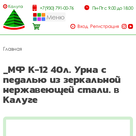
Калуга
+7(930) 791-00-76
Пн-Пт с 9.00 до 18.00
Меню
Вход
Регистрация
Главная
_МФ К-12 40л. Урна с
педалью из зеркальной
нержавеющей стали. в
Калуге