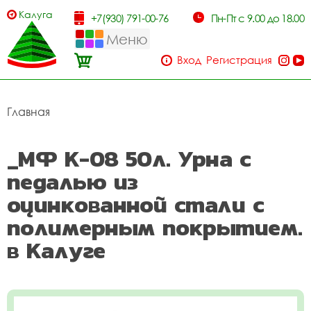
Калуга
+7(930) 791-00-76
Пн-Пт с 9.00 до 18.00
Меню
Вход
Регистрация
Главная
_МФ К-08 50л. Урна с
педалью из
оцинкованной стали с
полимерным покрытием.
в Калуге