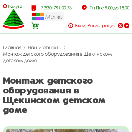
Калуга
+7(930) 791-00-76
Пн-Пт с 9.00 до 18.00
Меню
Вход
Регистрация
Главная
〉
Наши объекты
〉
Монтаж детского оборудования в Щекинском
детском доме
Монтаж детского
оборудования в
Щекинском детском
доме