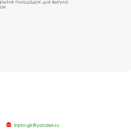
рытия площадок для выгула
ак
inpro-gk@yandex.ru