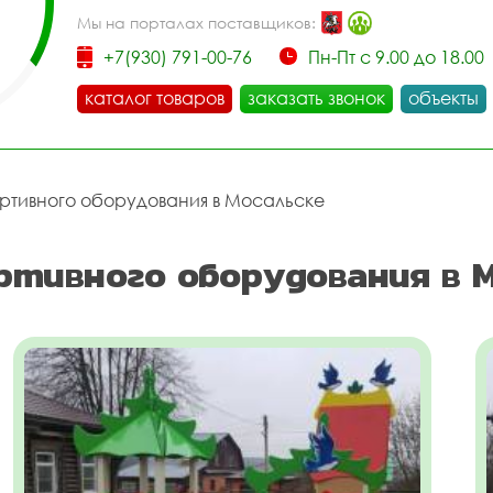
Мы на порталах поставщиков:
+7(930) 791-00-76
Пн-Пт с 9.00 до 18.00
каталог товаров
заказать звонок
объекты
ортивного оборудования в Мосальске
ртивного оборудования в 