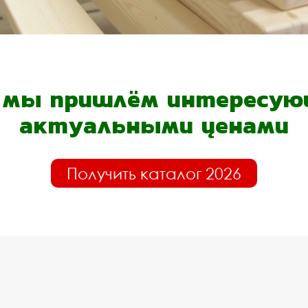
- мы пришлём интересующ
актуальными ценами
Получить каталог 2026