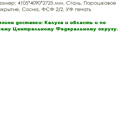
азмер: 4105*4090*2725 мм. Сталь, Порошковое
окрытие, Сосна, ФСФ 2/2, УФ печать
егион доставки: Калуга и область и по
сему Центральному Федеральному округу.