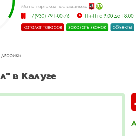
Мы на порталах поставщиков:
+7(930) 791-00-76
Пн-Пт с 9.00 до 18.00
каталог товаров
заказать звонок
объекты
 дворики
л" в Калуге
А