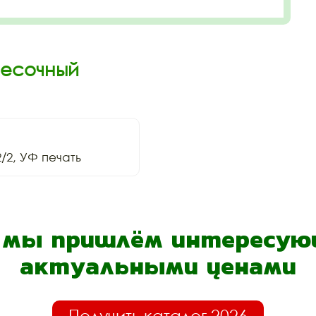
Песочный
/2, УФ печать
- мы пришлём интересующ
актуальными ценами
Получить каталог 2026