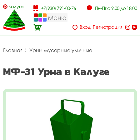
Калуга
+7(930) 791-00-76
Пн-Пт с 9.00 до 18.00
Меню
Вход
Регистрация
Главная
〉
Урны мусорные уличные
МФ-31 Урна в Калуге