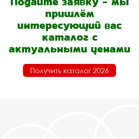
Подайте заявку - мы
пришлём
интересующий вас
каталог с
актуальными ценами
Получить каталог 2026