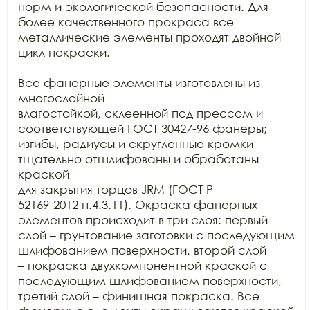
норм и экологической безопасности. Для 
более качественного прокраса все

металлические элементы проходят двойной 
цикл покраски. 

Все фанерные элементы изготовлены из 
многослойной

влагостойкой, склеенной под прессом и 
соответствующей ГОСТ 30427-96 фанеры;

изгибы, радиусы и скругленные кромки 
тщательно отшлифованы и обработаны 
краской

для закрытия торцов JRM (ГОСТ Р

52169-2012 п.4.3.11). Окраска фанерных 
элементов происходит в три слоя: первый

слой – грунтование заготовки с последующим 
шлифованием поверхности, второй слой

– покраска двухкомпонентной краской с 
последующим шлифованием поверхности,

третий слой – финишная покраска. Все 