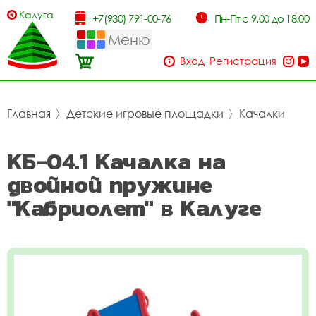
Калуга
+7(930) 791-00-76
Пн-Пт с 9.00 до 18.00
Меню
Вход
Регистрация
Главная
〉
Детские игровые площадки
〉
Качалки
КБ-04.1 Качалка на
двойной пружине
"Кабриолет" в Калуге