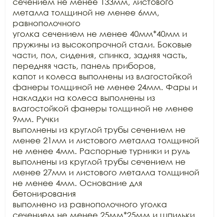
сечением не менее 133мм, листового 
металла толщиной не менее 6мм, 
равнополочного

уголка сечением не менее 40мм*40мм и 
пружины из высокопрочной стали. Боковые

части, пол, сидения, спинка, задняя часть, 
передняя часть, панель приборов,

капот и колеса выполнены из влагостойкой 
фанеры толщиной не менее 24мм. Фары и

накладки на колеса выполнены из 
влагостойкой фанеры толщиной не менее 
9мм. Ручки

выполнены из круглой трубы сечением не 
менее 21мм и листового металла толщиной

не менее 4мм. Распорные турники и руль 
выполнены из круглой трубы сечением не

менее 27мм и листового металла толщиной 
не менее 4мм. Основание для 
бетонирования

выполнено из равнополочного уголка 
сечением не менее 25мм*25мм и шпильки
