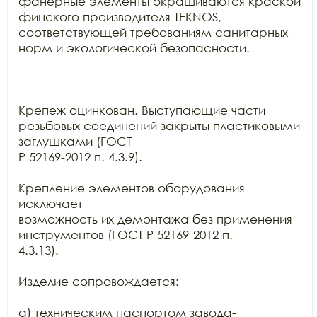
фанерные элементы окрашиваются краской

финского производителя TEKNOS,

соответствующей требованиям санитарных 
норм и экологической безопасности.

Крепеж оцинкован. Выступающие части 
резьбовых соединений закрыты пластиковыми 
заглушками (ГОСТ

Р 52169-2012 п. 4.3.9).

Крепление элементов оборудования 
исключает

возможность их демонтажа без применения 
инструментов (ГОСТ Р 52169-2012 п.

4.3.13).

Изделие сопровождается:

а) техническим паспортом завода-