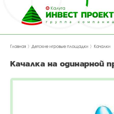
Калуга
Главная
〉
Детские игровые площадки
〉
Качалки
Качалка на одинарной п