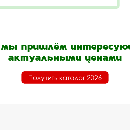
- мы пришлём интересующ
актуальными ценами
Получить каталог 2026