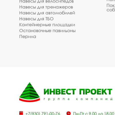
Навесы для велосипедов
Пок
Навесы для тренажеров
соб
Навесы для автомобилей
Навесы для ТБО
Контейнерные площадки
Остановочные павильоны
Перила
+7(930) 791-00-76
Пн-Пт с 9.00 до 18.00