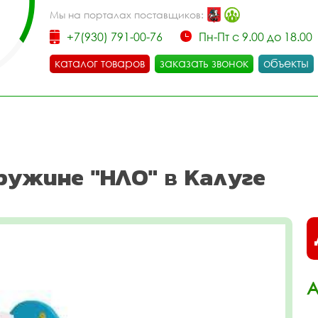
Мы на порталах поставщиков:
+7(930) 791-00-76
Пн-Пт с 9.00 до 18.00
каталог товаров
заказать звонок
объекты
ружине "НЛО" в Калуге
А