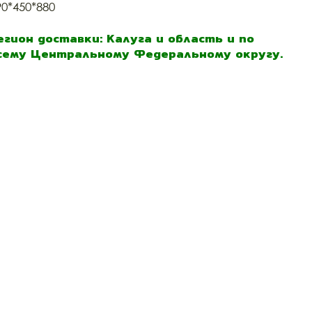
90*450*880
егион доставки: Калуга и область и по
сему Центральному Федеральному округу.