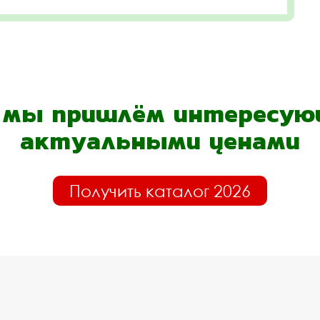
- мы пришлём интересующ
актуальными ценами
Получить каталог 2026