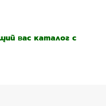
ий вас каталог с