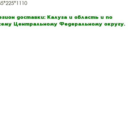
35*225*1110
егион доставки: Калуга и область и по
сему Центральному Федеральному округу.