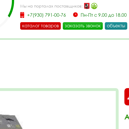
Мы на порталах поставщиков:
+7(930) 791-00-76
Пн-Пт с 9.00 до 18.00
каталог товаров
заказать звонок
объекты
А