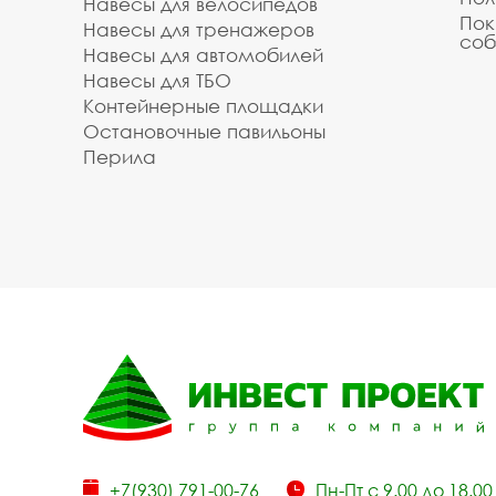
Навесы для велосипедов
Пок
Навесы для тренажеров
соб
Навесы для автомобилей
Навесы для ТБО
Контейнерные площадки
Остановочные павильоны
Перила
+7(930) 791-00-76
Пн-Пт с 9.00 до 18.00