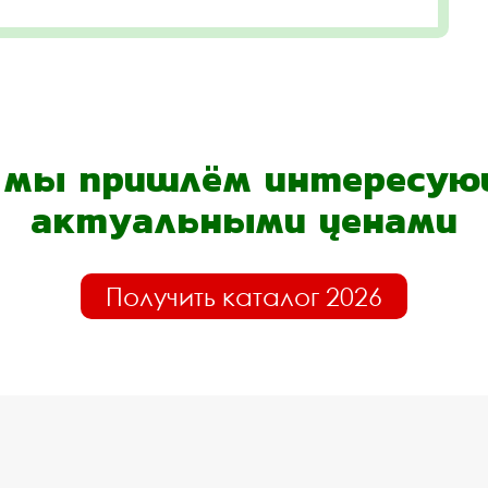
- мы пришлём интересующ
актуальными ценами
Получить каталог 2026