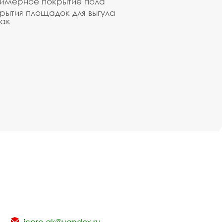
имерное покрытие пола
рытия площадок для выгула
ак