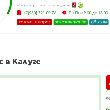
Мы на порталах поставщиков:
+7(930) 791-00-76
Пн-Пт с 9.00 до 18.00
каталог товаров
заказать звонок
объекты
с в Калуге
9
Р